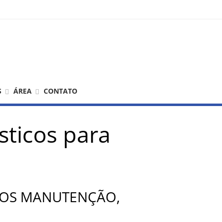
S
ÁREA
CONTATO
sticos para
MOS MANUTENÇÃO,