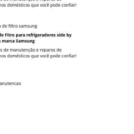
hos domésticos que você pode confiar!
de Fitro para refrigeradores side by
a marca Samsung
os de manutenção e reparos de
hos domésticos que você pode confiar!