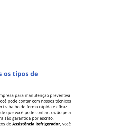
 os tipos de
empresa para manutenção preventiva
 você pode contar com nossos técnicos
o trabalho de forma rápida e eficaz.
de que você pode confiar, razão pela
a são garantida por escrito.
ços de
Assistência Refrigerador
, você