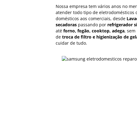
Nossa empresa tem vários anos no me
atender todo tipo de eletrodomésticos
domésticos aos comerciais, desde
Lava
secadoras
passando por
refrigerador s
até
forno, fogão, cooktop, adega
, sem
de
troca de filtro e higienização de gel
cuidar de tudo.