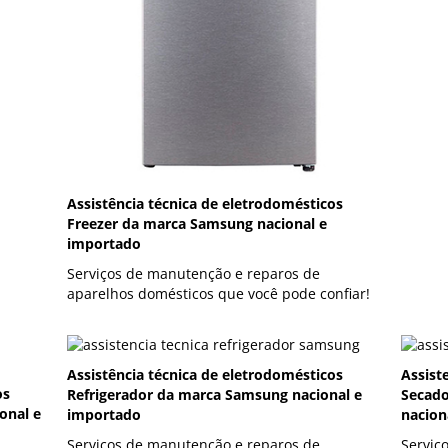
Assistência técnica de eletrodomésticos
Freezer da marca Samsung nacional e
importado
Serviços de manutenção e reparos de
aparelhos domésticos que você pode confiar!
Assistência técnica de eletrodomésticos
Assist
os
Refrigerador da marca Samsung nacional e
Secado
onal e
importado
nacion
Serviços de manutenção e reparos de
Serviç