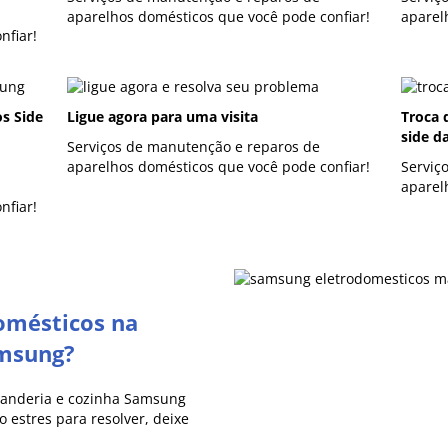
aparelhos domésticos que você pode confiar!
aparel
nfiar!
os Side
Ligue agora para uma visita
Troca 
side d
Serviços de manutenção e reparos de
aparelhos domésticos que você pode confiar!
Serviç
aparel
nfiar!
omésticos na
amsung?
vanderia e cozinha Samsung
 estres para resolver, deixe