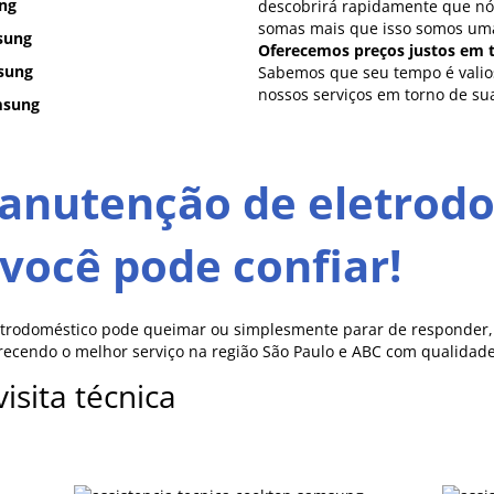
ng
descobrirá rapidamente que nó
somas mais que isso somos um
sung
Oferecemos preços justos em t
msung
Sabemos que seu tempo é valios
nossos serviços em torno de s
msung
manutenção de eletrod
você pode confiar!
etrodoméstico pode queimar ou simplesmente parar de responder, a
erecendo o melhor serviço na região São Paulo e ABC com qualidad
isita técnica