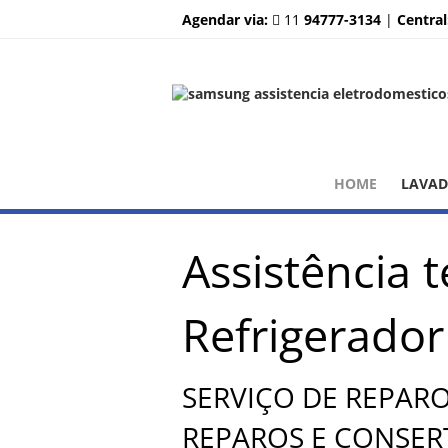
Agendar via:
11
94777-3134
|
Central
HOME
LAVA
Assistência 
Refrigerado
SERVIÇO DE REPAR
REPAROS E CONSER