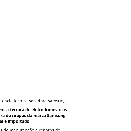
encia técnica de eletrodomésticos
ra de roupas da marca Samsung
al e importado
os de manutenção e reparos de