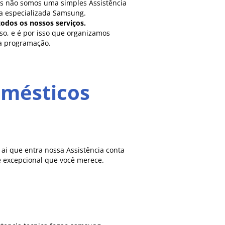
s não somos uma simples Assistência
a especializada Samsung.
odos os nossos serviços.
o, e é por isso que organizamos
ua programação.
omésticos
i que entra nossa Assistência conta
e excepcional que você merece.