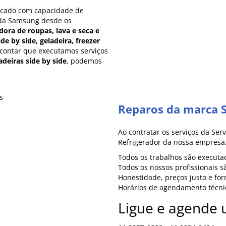
rcado com capacidade de
 da Samsung desde os
dora de roupas, lava e seca e
ide by side, geladeira, freezer
 contar que executamos serviços
adeiras side by side
, podemos
Reparos da marca 
Ao contratar os serviços da Se
Refrigerador da nossa empresa,
Todos os trabalhos são executa
Todos os nossos profissionais 
Honestidade, preços justo e fo
Horários de agendamento técnic
Ligue e agende u