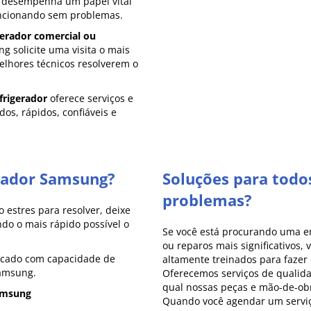
 desempenha um papel vital
uncionando sem problemas.
erador comercial ou
 solicite uma visita o mais
lhores técnicos resolverem o
frigerador
oferece serviços e
dos, rápidos, confiáveis e
rador Samsung?
Soluções para todos
problemas?
 estres para resolver, deixe
do o mais rápido possível o
Se você está procurando uma 
ou reparos mais significativos,
rcado com capacidade de
altamente treinados para fazer 
Samsung.
Oferecemos serviços de qualida
qual nossas peças e mão-de-obr
amsung
Quando você agendar um servi