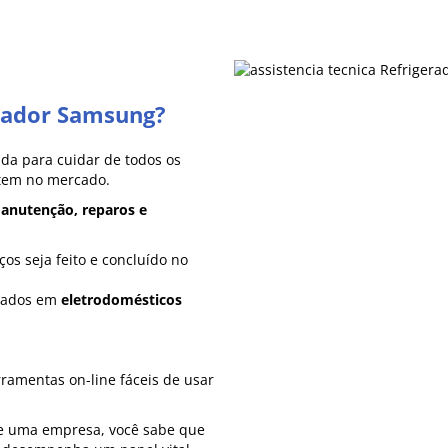
rador Samsung?
da para cuidar de todos os
tem no mercado.
anutenção, reparos e
os seja feito e concluído no
inados em
eletrodomésticos
rramentas on-line fáceis de usar
de uma empresa, você sabe que