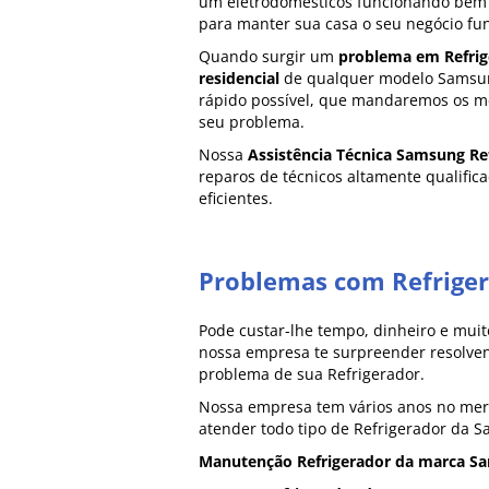
um eletrodomésticos funcionando bem
para manter sua casa o seu negócio f
Quando surgir um
problema em Refrig
residencial
de qualquer modelo Samsung
rápido possível, que mandaremos os me
seu problema.
Nossa
Assistência Técnica Samsung Re
reparos de técnicos altamente qualifica
eficientes.
Problemas com Refrige
Pode custar-lhe tempo, dinheiro e muito
nossa empresa te surpreender resolven
problema de sua Refrigerador.
Nossa empresa tem vários anos no me
atender todo tipo de Refrigerador da 
Manutenção Refrigerador da marca S