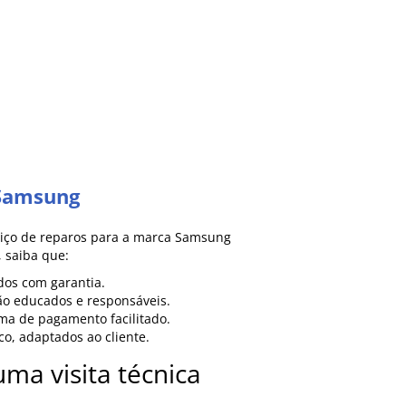
Samsung
rviço de reparos para a marca Samsung
 saiba que:
dos com garantia.
são educados e responsáveis.
rma de pagamento facilitado.
o, adaptados ao cliente.
ma visita técnica