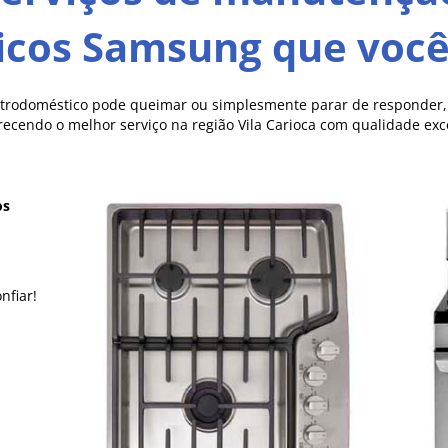
icos Samsung que você 
etrodoméstico pode queimar ou simplesmente parar de responder, a
erecendo o melhor serviço na região Vila Carioca com qualidade ex
os
nfiar!