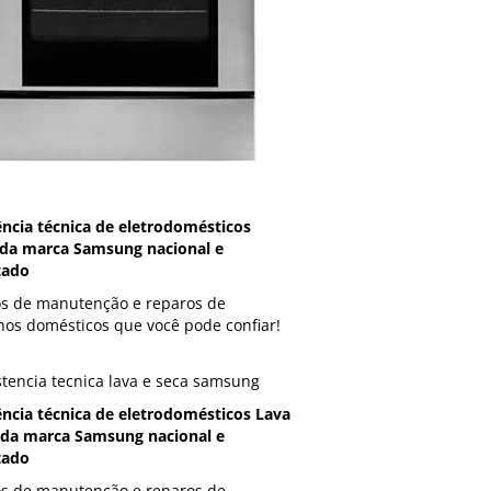
ência técnica de eletrodomésticos
da marca Samsung nacional e
tado
os de manutenção e reparos de
hos domésticos que você pode confiar!
ência técnica de eletrodomésticos Lava
 da marca Samsung nacional e
tado
os de manutenção e reparos de