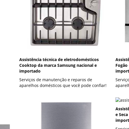
Assistência técnica de eletrodomésticos
Assist
Cooktop da marca Samsung nacional e
Fogão 
importado
impor
Serviços de manutenção e reparos de
Serviç
aparelhos domésticos que você pode confiar!
aparel
Assist
e Seca
impor
Serviç