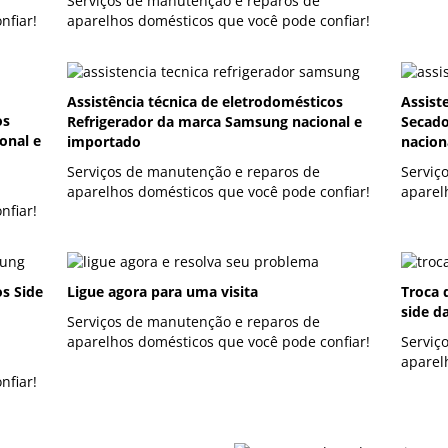
Serviços de manutenção e reparos de
nfiar!
aparelhos domésticos que você pode confiar!
Assistência técnica de eletrodomésticos
Assist
os
Refrigerador da marca Samsung nacional e
Secado
onal e
importado
nacion
Serviços de manutenção e reparos de
Serviç
aparelhos domésticos que você pode confiar!
aparel
nfiar!
os Side
Ligue agora para uma visita
Troca 
side d
Serviços de manutenção e reparos de
aparelhos domésticos que você pode confiar!
Serviç
aparel
nfiar!