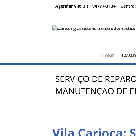
Agendar via:
11
94777-3134
|
Central
HOME
LAVA
SERVIÇO DE REPAR
MANUTENÇÃO DE EL
Vila Carioca: