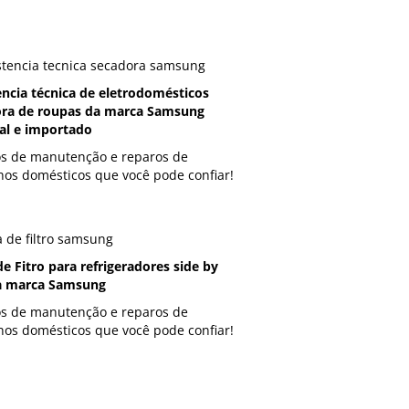
encia técnica de eletrodomésticos
ra de roupas da marca Samsung
al e importado
os de manutenção e reparos de
hos domésticos que você pode confiar!
de Fitro para refrigeradores side by
a marca Samsung
os de manutenção e reparos de
hos domésticos que você pode confiar!