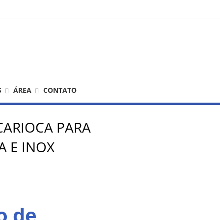
S
ÁREA
CONTATO
CARIOCA PARA
 E INOX
o de