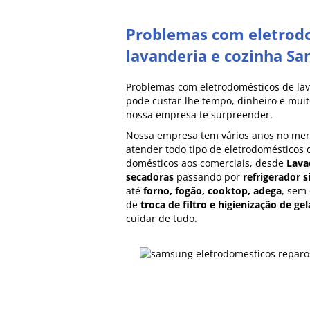
Problemas com eletrod
lavanderia e cozinha S
Problemas com eletrodomésticos de la
pode custar-lhe tempo, dinheiro e muito
nossa empresa te surpreender.
Nossa empresa tem vários anos no me
atender todo tipo de eletrodomésticos
domésticos aos comerciais, desde
Lava
secadoras
passando por
refrigerador s
até
forno, fogão, cooktop, adega
, sem
de
troca de filtro e higienização de gel
cuidar de tudo.