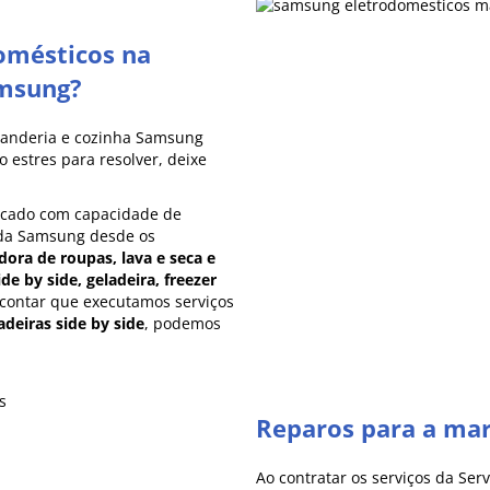
omésticos na
amsung?
vanderia e cozinha Samsung
 estres para resolver, deixe
rcado com capacidade de
 da Samsung desde os
dora de roupas, lava e seca e
ide by side, geladeira, freezer
 contar que executamos serviços
adeiras side by side
, podemos
Reparos para a ma
Ao contratar os serviços da Se