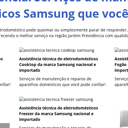
icos Samsung que você 
etrodoméstico pode queimar ou simplesmente parar de responder, a
erecendo o melhor serviço na região Jardim Previdência com quali
os
Assistência técnica de eletrodomésticos
Assist
Cooktop da marca Samsung nacional e
Fogão 
importado
impor
Serviços de manutenção e reparos de
Serviç
nfiar!
aparelhos domésticos que você pode confiar!
aparel
Assistência técnica de eletrodomésticos
Freezer da marca Samsung nacional e
importado
Serviços de manutenção e reparos de