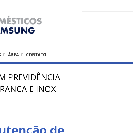
S
ÁREA
CONTATO
M PREVIDÊNCIA
RANCA E INOX
nutenção de