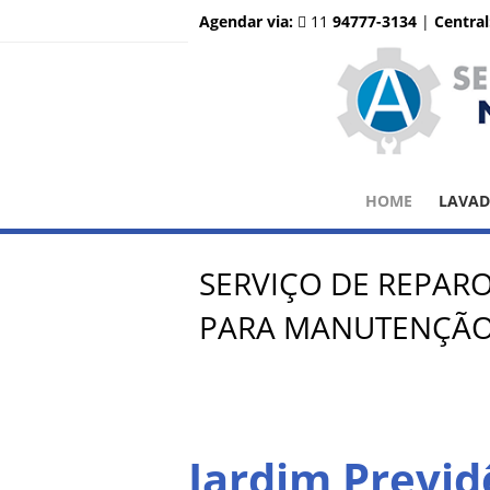
Agendar via:
11
94777-3134
|
Central
HOME
LAVA
SERVIÇO DE REPAR
PARA MANUTENÇÃO 
Jardim Previd