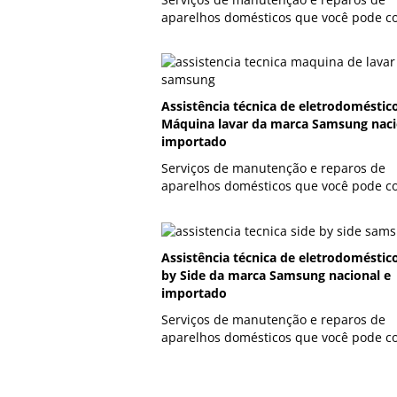
aparelhos domésticos que você pode co
Assistência técnica de eletrodoméstic
Máquina lavar da marca Samsung naci
importado
Serviços de manutenção e reparos de
aparelhos domésticos que você pode co
Assistência técnica de eletrodoméstic
by Side da marca Samsung nacional e
importado
Serviços de manutenção e reparos de
aparelhos domésticos que você pode co