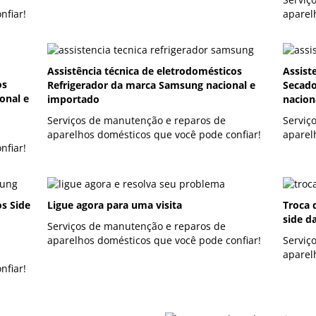
nfiar!
aparel
Assistência técnica de eletrodomésticos
Assist
os
Refrigerador da marca Samsung nacional e
Secado
onal e
importado
nacion
Serviços de manutenção e reparos de
Serviç
aparelhos domésticos que você pode confiar!
aparel
nfiar!
os Side
Ligue agora para uma visita
Troca 
side d
Serviços de manutenção e reparos de
aparelhos domésticos que você pode confiar!
Serviç
aparel
nfiar!