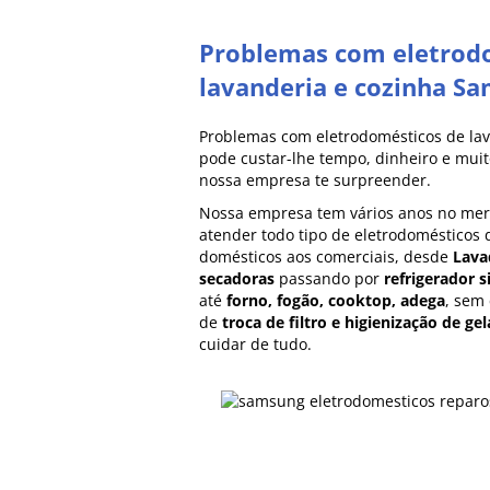
Problemas com eletrod
lavanderia e cozinha S
Problemas com eletrodomésticos de la
pode custar-lhe tempo, dinheiro e muito
nossa empresa te surpreender.
Nossa empresa tem vários anos no me
atender todo tipo de eletrodomésticos
domésticos aos comerciais, desde
Lava
secadoras
passando por
refrigerador s
até
forno, fogão, cooktop, adega
, sem
de
troca de filtro e higienização de gel
cuidar de tudo.