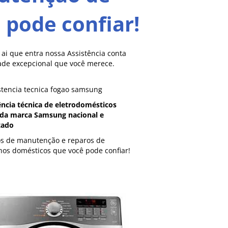
pode confiar!
i que entra nossa Assistência conta
dade excepcional que você merece.
ência técnica de eletrodomésticos
da marca Samsung nacional e
tado
os de manutenção e reparos de
hos domésticos que você pode confiar!