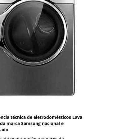
ência técnica de eletrodomésticos Lava
 da marca Samsung nacional e
tado
os de manutenção e reparos de