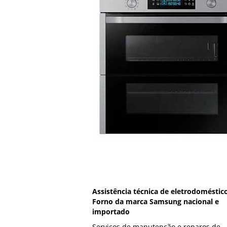
Assistência técnica de eletrodoméstic
Forno da marca Samsung nacional e
importado
Serviços de manutenção e reparos de