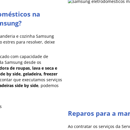
omésticos na
amsung?
vanderia e cozinha Samsung
 estres para resolver, deixe
rcado com capacidade de
 da Samsung desde os
dora de roupas, lava e seca e
ide by side, geladeira, freezer
 contar que executamos serviços
adeiras side by side
, podemos
Reparos para a ma
Ao contratar os serviços da Se