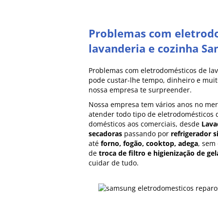
Problemas com eletrod
lavanderia e cozinha S
Problemas com eletrodomésticos de la
pode custar-lhe tempo, dinheiro e muito
nossa empresa te surpreender.
Nossa empresa tem vários anos no me
atender todo tipo de eletrodomésticos
domésticos aos comerciais, desde
Lava
secadoras
passando por
refrigerador s
até
forno, fogão, cooktop, adega
, sem
de
troca de filtro e higienização de gel
cuidar de tudo.