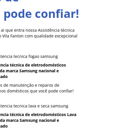
pode confiar!
i que entra nossa Assistência técnica
o Vila Fanton com qualidade excepcional
ência técnica de eletrodomésticos
da marca Samsung nacional e
tado
os de manutenção e reparos de
hos domésticos que você pode confiar!
ência técnica de eletrodomésticos Lava
 da marca Samsung nacional e
tado