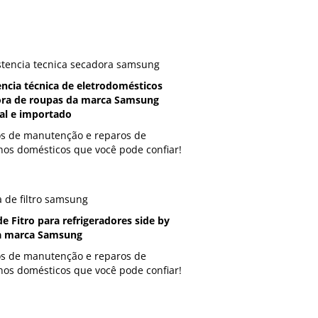
encia técnica de eletrodomésticos
ra de roupas da marca Samsung
al e importado
os de manutenção e reparos de
hos domésticos que você pode confiar!
de Fitro para refrigeradores side by
a marca Samsung
os de manutenção e reparos de
hos domésticos que você pode confiar!