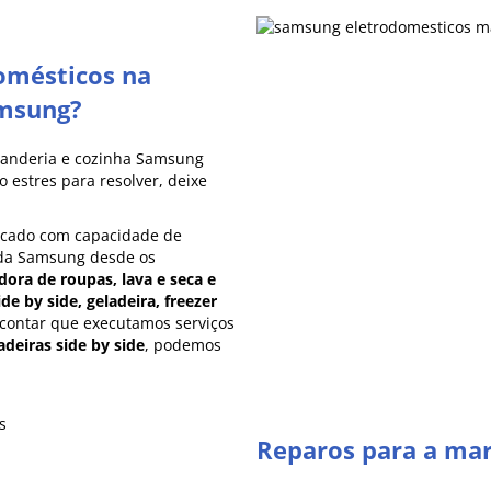
omésticos na
amsung?
vanderia e cozinha Samsung
 estres para resolver, deixe
rcado com capacidade de
 da Samsung desde os
dora de roupas, lava e seca e
ide by side, geladeira, freezer
 contar que executamos serviços
adeiras side by side
, podemos
Reparos para a ma