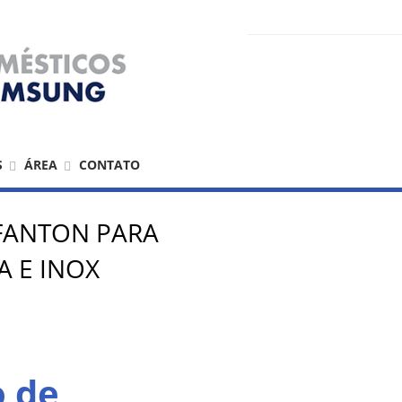
S
ÁREA
CONTATO
 FANTON PARA
 E INOX
o de