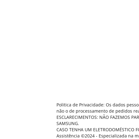
Politica de Privacidade: Os dados pess
não o de processamento de pedidos real
ESCLARECIMENTOS: NÃO FAZEMOS PA
SAMSUNG.
CASO TENHA UM ELETRODOMÉSTICO FO
Assistência ©2024 - Especializada na m