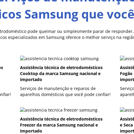
icos Samsung que você 
trodoméstico pode queimar ou simplesmente parar de responder, a
cos especializados em Samsung oferece o melhor serviço na regiã
os
Assistência técnica de eletrodomésticos
Assist
Cooktop da marca Samsung nacional e
Fogão 
importado
impor
Serviços de manutenção e reparos de
Serviç
nfiar!
aparelhos domésticos que você pode confiar!
aparel
Assistência técnica de eletrodomésticos
Assist
Freezer da marca Samsung nacional e
e Seca
importado
impor