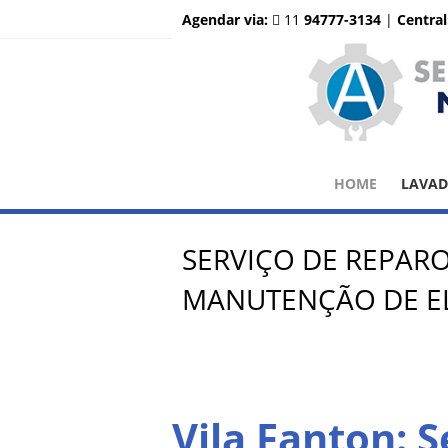
Agendar via:
11
94777-3134
|
Central
HOME
LAVA
SERVIÇO DE REPAR
MANUTENÇÃO DE EL
Vila Fanton: 