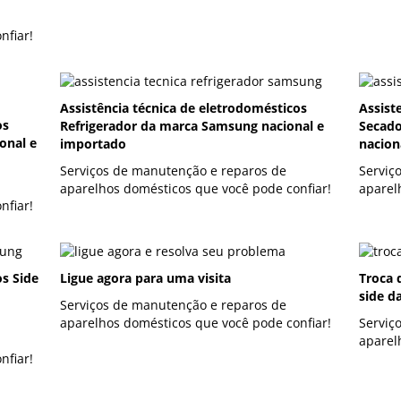
nfiar!
Assistência técnica de eletrodomésticos
Assist
os
Refrigerador da marca Samsung nacional e
Secado
onal e
importado
nacion
Serviços de manutenção e reparos de
Serviç
aparelhos domésticos que você pode confiar!
aparel
nfiar!
os Side
Ligue agora para uma visita
Troca 
side d
Serviços de manutenção e reparos de
aparelhos domésticos que você pode confiar!
Serviç
aparel
nfiar!